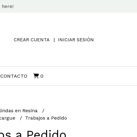
k here!
CREAR CUENTA
INICIAR SESIÓN
CONTACTO
0
lindas en Resina
ncargue
Trabajos a Pedido
os a Pedido