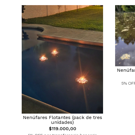
Nenúfar
5% OFF
Nenúfares Flotantes (pack de tres
unidades)
$119.000,00