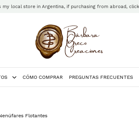
s my local store in Argentina, if purchasing from abroad, clic
TOS
CÓMO COMPRAR
PREGUNTAS FRECUENTES
Nenúfares Flotantes