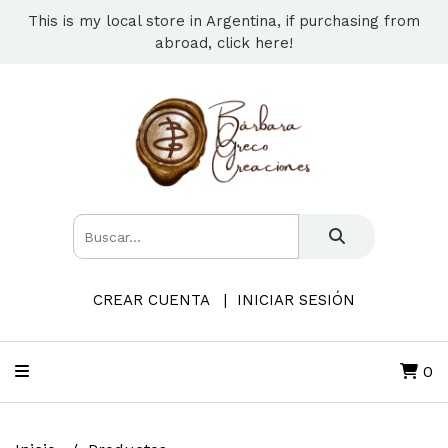
This is my local store in Argentina, if purchasing from
abroad, click here!
CREAR CUENTA
INICIAR SESIÓN
0