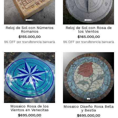
Reloj de Sol con Números
Reloj de Sol con Rosa de
Romanos
los Vientos
$155.000,00
$165.000,00
5% OFF por transferencia bancaria
5% OFF por transferencia bancaria
Mosaico Rosa de los
Mosaico Diseño Rosa Bella
Vientos en Venecitas
y Bestia
$695.000,00
$695.000,00