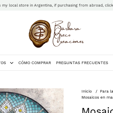
s my local store in Argentina, if purchasing from abroad, clic
TOS
CÓMO COMPRAR
PREGUNTAS FRECUENTES
Inicio
Para l
Mosaicos en ma
Mosai