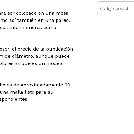
para ser colocado en una mesa
como así también en una pared,
es tanto interiores como
or, el precio de la publicación
cm de diámetro,
aunque puede
olores ya que es un modelo
cho es de aproximadamente 20
una malla listo para su
espondientes.