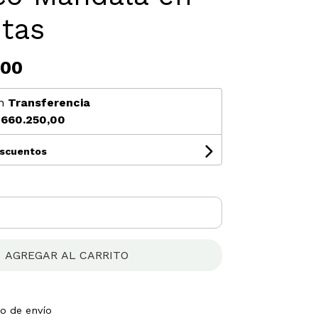
tas
,00
n
Transferencia
660.250,00
escuentos
AGREGAR AL CARRITO
to de envío