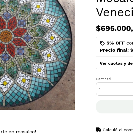
Veneci
$695.000
5% OFF
co
Precio final:
$
Ver cuotas y d
Cantidad
Calculá el cos
rte en mosaico!