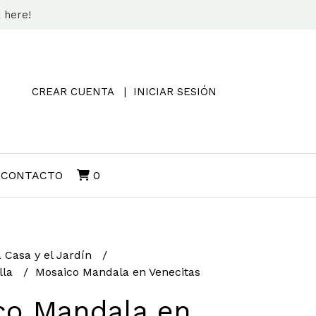
k here!
CREAR CUENTA
INICIAR SESIÓN
CONTACTO
0
a Casa y el Jardín
lla
Mosaico Mandala en Venecitas
co Mandala en