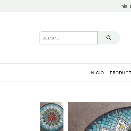
This i
INICIO
PRODUC