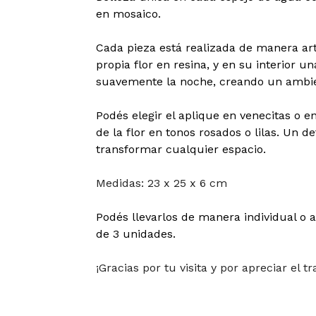
en mosaico.
Cada pieza está realizada de manera art
propia flor en resina, y en su interior 
suavemente la noche, creando un ambie
Podés elegir el aplique en venecitas o en
de la flor en tonos rosados o lilas. Un d
transformar cualquier espacio.
Medidas: 23 x 25 x 6 cm
Podés llevarlos de manera individual o 
de 3 unidades.
¡Gracias por tu visita y por apreciar el t