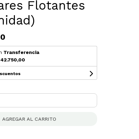
ares Flotantes
nidad)
00
n
Transferencia
42.750,00
escuentos
AGREGAR AL CARRITO