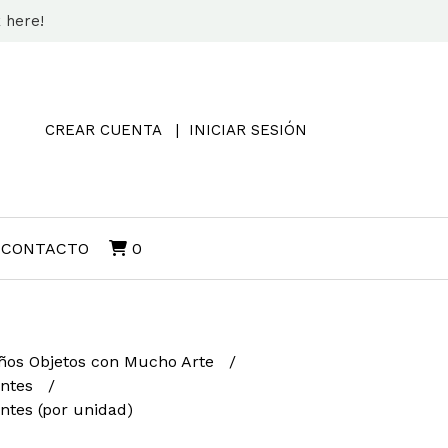
k here!
CREAR CUENTA
INICIAR SESIÓN
CONTACTO
0
os Objetos con Mucho Arte
antes
ntes (por unidad)