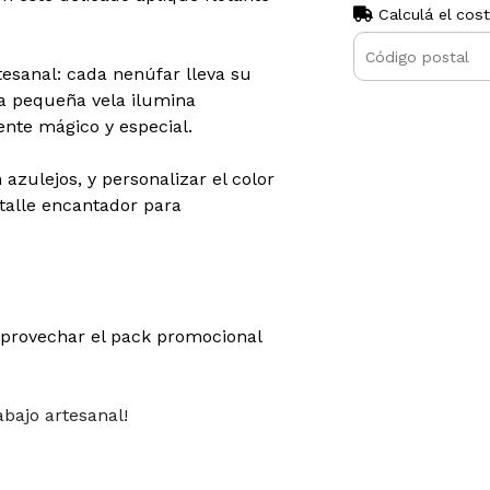
Calculá el cos
esanal: cada nenúfar lleva su
una pequeña vela ilumina
nte mágico y especial.
 azulejos, y personalizar el color
etalle encantador para
aprovechar el pack promocional
rabajo artesanal!