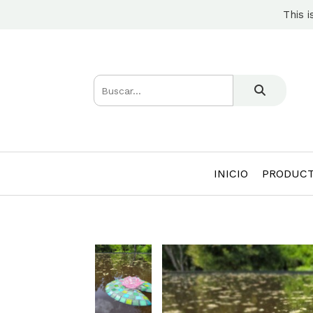
This i
INICIO
PRODUC